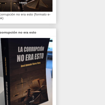
corrupción no era esto (formato e-
ok)
corrupción no era esto