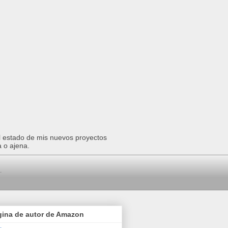
el estado de mis nuevos proyectos
a o ajena.
gina de autor de Amazon