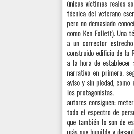
únicas víctimas reales so
técnica del veterano escr
pero no demasiado conoci
como Ken Follett). Una té
a un corrector estrecho
construido edificio de la
a la hora de establecer s
narrativo en primera, se
aviso y sin piedad, como 
los protagonistas. Dí
autores consiguen: meter
todo el espectro de pers
que también lo son de es
más que humilde y desaut