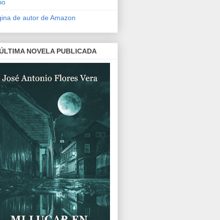
io
ina de autor de Amazon
 ÚLTIMA NOVELA PUBLICADA