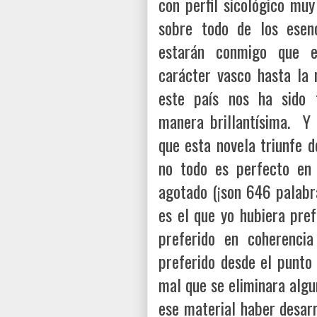
con perfil sicológico mu
sobre todo de los esenc
estarán conmigo que es
carácter vasco hasta la 
este país nos ha sido 
manera brillantísima. Y
que esta novela triunfe d
no todo es perfecto en 
agotado (¡son 646 palabra
es el que yo hubiera pref
preferido en coherenci
preferido desde el punto 
mal que se eliminara algu
ese material haber desarr