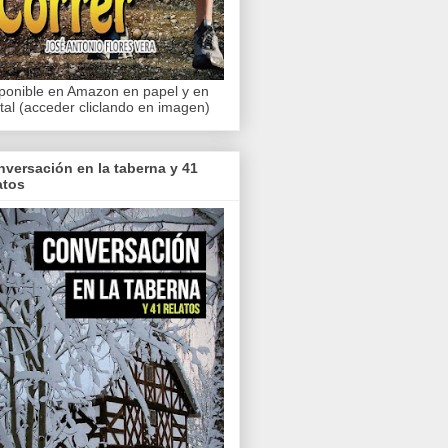
ponible en Amazon en papel y en
ital (acceder cliclando en imagen)
versación en la taberna y 41
atos