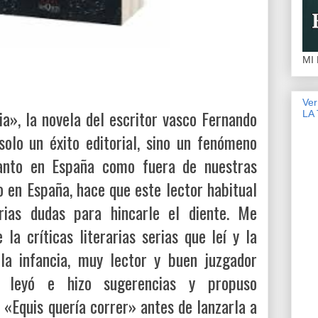
MI
Ve
ia», la novela del escritor vasco Fernando
LA
solo un éxito editorial, sino un fenómeno
tanto en España como fuera de nuestras
o en España, hace que este lector habitual
rias dudas para hincarle el diente. Me
la críticas literarias serias que leí y la
la infancia, muy lector y buen juzgador
él leyó e hizo sugerencias y propuso
 «Equis quería correr» antes de lanzarla a