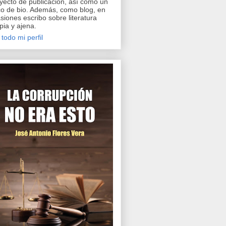
yecto de publicación, así como un
o de bio. Además, como blog, en
siones escribo sobre literatura
pia y ajena.
 todo mi perfil