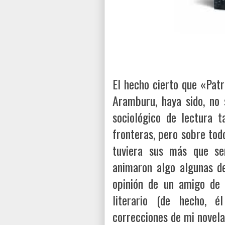
E
l hecho cierto que «Patr
Aramburu, haya sido, no 
sociológico de lectura 
fronteras, pero sobre tod
tuviera sus más que se
animaron algo algunas de 
opinión de un amigo de 
literario (de hecho, 
correcciones de mi novela