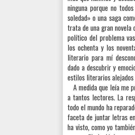
ninguna porque no todos 
soledad» o una saga como
trata de una gran novela 
político del problema va
los ochenta y los novent
literario para mí desco
dado a descubrir y emoci
estilos literarios alejado
A medida que leía me pr
a tantos lectores. La re
todo el mundo ha reparado
faceta de juntar letras e
ha visto, como yo también