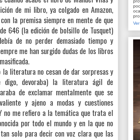
pro
poc
ición de mi libro, ya colgado en Amazon,
oca
pro
 con la premisa siempre en mente de que
Ver
de 646 (la edición de bolsillo de Tusquet)
 debía de no perder demasiado tiempo y
iempre me han surgido dudas de los libros
masificada.
la literatura no cesan de dar sorpresas y
 digo, devoraba) la literatura ágil de
araba de exclamar mentalmente que se
 valiente y ajeno a modas y cuestiones
Y no me refiero a la temática que trata el
onocida por todo el mundo y en la que no
 tan solo para decir con voz clara que las