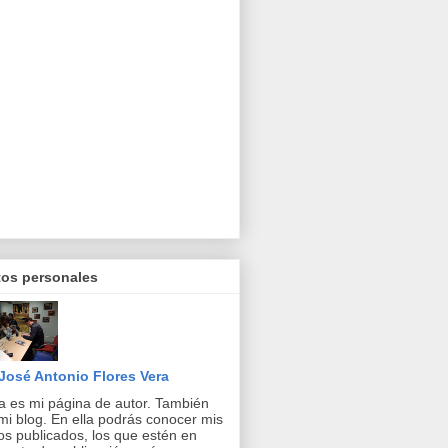
tos personales
José Antonio Flores Vera
a es mi página de autor. También
mi blog. En ella podrás conocer mis
ros publicados, los que estén en