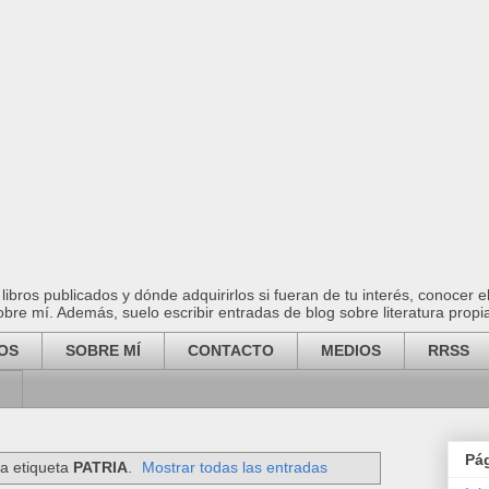
ibros publicados y dónde adquirirlos si fueran de tu interés, conocer 
 sobre mí. Además, suelo escribir entradas de blog sobre literatura propi
OS
SOBRE MÍ
CONTACTO
MEDIOS
RRSS
Pá
a etiqueta
PATRIA
.
Mostrar todas las entradas