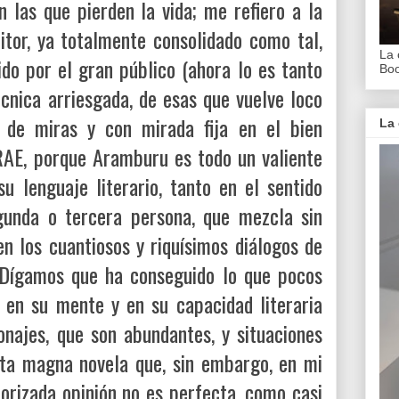
n las que pierden la vida; me refiero a la
itor, ya totalmente consolidado como tal,
La 
do por el gran público (ahora lo es tanto
Bo
cnica arriesgada, de esas que vuelve loco
 de miras y con mirada fija en el bien
La 
 RAE, porque Aramburu es todo un valiente
u lenguaje literario, tanto en el sentido
gunda o tercera persona, que mezcla sin
en los cuantiosos y riquísimos diálogos de
gamos que ha conseguido lo que pocos
 en su mente y en su capacidad literaria
onajes, que son abundantes, y situaciones
ta magna novela que, sin embargo, en mi
orizada opinión no es perfecta, como casi