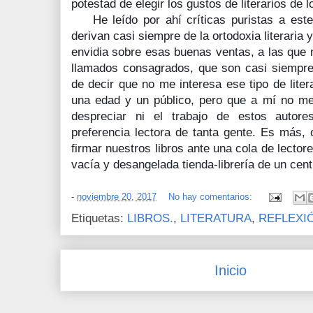
potestad de elegir los gustos de literarios de
He leído por ahí críticas puristas a este t
derivan casi siempre de la ortodoxia literaria 
envidia sobre esas buenas ventas, a las que 
llamados consagrados, que son casi siempre 
de decir que no me interesa ese tipo de litera
una edad y un público, pero que a mí no me 
despreciar ni el trabajo de estos autore
preferencia lectora de tanta gente. Es más,
firmar nuestros libros ante una cola de lecto
vacía y desangelada tienda-librería de 
-
noviembre 20, 2017
No hay comentarios:
Etiquetas:
LIBROS.
,
LITERATURA
,
REFLEXI
Inicio