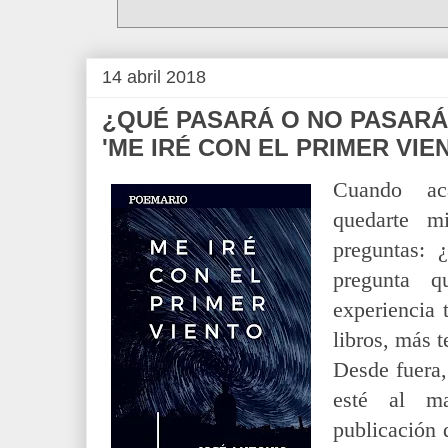
14 abril 2018
¿QUÉ PASARÁ O NO PASARÁ
'ME IRÉ CON EL PRIMER VIE
Cuando ac
quedarte m
preguntas: 
pregunta 
experiencia 
libros, más 
Desde fuera,
esté al m
publicación 