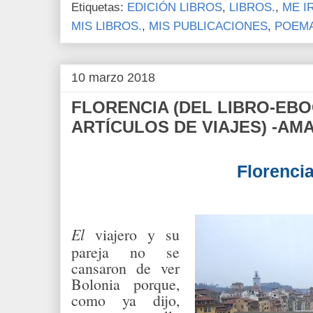
Etiquetas:
EDICIÓN LIBROS
,
LIBROS.
,
ME I
MIS LIBROS.
,
MIS PUBLICACIONES
,
POEM
10 marzo 2018
FLORENCIA (DEL LIBRO-EB
ARTÍCULOS DE VIAJES) -AMA
Florenci
El
viajero y su
pareja no se
cansaron de ver
Bolonia porque,
como ya dijo,