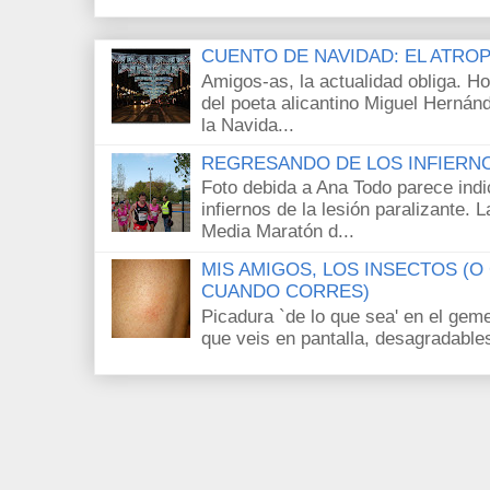
CUENTO DE NAVIDAD: EL ATRO
Amigos-as, la actualidad obliga. H
del poeta alicantino Miguel Hernán
la Navida...
REGRESANDO DE LOS INFIERN
Foto debida a Ana Todo parece ind
infiernos de la lesión paralizante.
Media Maratón d...
MIS AMIGOS, LOS INSECTOS (
CUANDO CORRES)
Picadura `de lo que sea' en el gem
que veis en pantalla, desagradables