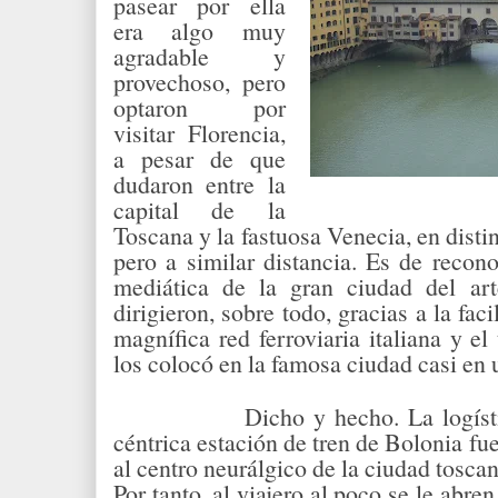
pasear por ella
era algo muy
agradable y
provechoso, pero
optaron por
visitar Florencia,
a pesar de que
dudaron entre la
capital de la
Toscana y la fastuosa Venecia, en disti
pero a similar distancia. Es de recon
mediática de la gran ciudad del arte
dirigieron, sobre todo, gracias a la fac
magnífica red ferroviaria italiana y el
los colocó en la famosa ciudad casi en u
Dicho y hecho. La logíst
céntrica estación de tren de Bolonia fue
al centro neurálgico de la ciudad toscan
Por tanto, al viajero al poco se le abre