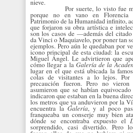
nieve.
Por suerte, lo visto fue
porque no en vano en Florencia 
Patrimonio de la Humanidad infinito, a
que forjaron su obra artística e intel
son los casos de —además del citad
da Vinci o Maquiavelo, por poner tan s
ejemplos. Pero aún le quedaban por ver
icono principal de esta ciudad: la esc
Miguel Ángel. Le advirtieron que ape
cómo llegar a la
Galería de la Acade
lugar en el que está ubicada la famos
colas de visitantes a lo lejos. Por
precaución fueron. Pero no vieron
asumieron que se habían equivocado d
indicaron que estaban en la buena dire
los metros que ya anduvieron por la Ví
encuentra la
Galería
, y al poco pas
franqueaba un conserje muy bien ata
dónde se encontraba expuesto el
sorprendido, casi divertido. Pero l