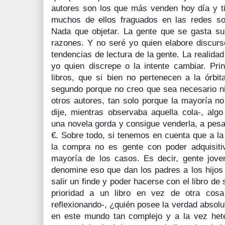
autores son los que más venden hoy día y ti
muchos de ellos fraguados en las redes soc
Nada que objetar. La gente que se gasta sus
razones. Y no seré yo quien elabore discurs
tendencias de lectura de la gente. La realidad
yo quien discrepe o la intente cambiar. Pri
libros, que si bien no pertenecen a la órbit
segundo porque no creo que sea necesario ni 
otros autores, tan solo porque la mayoría n
dije, mientras observaba aquella cola-, algo
una novela gorda y consigue venderla, a pesa
€. Sobre todo, si tenemos en cuenta que a la
la compra no es gente con poder adquisitiv
mayoría de los casos. Es decir, gente jov
denomine eso que dan los padres a los hijo
salir un finde y poder hacerse con el libro de 
prioridad a un libro en vez de otra co
reflexionando-, ¿quién posee la verdad absolut
en este mundo tan complejo y a la vez het