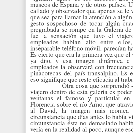
museos de España y de otros países. U
callado y observador que apenas se le 
que sea para llamar la atención a algún 
gesto sospechoso de tocar algún cua
pregrabada se rompe en la Galería de 
fue la sensación que tuvo el viajer
empleados hablan alto entre ellos
inseparable teléfono móvil, parecían h
Es cierto que era la primera vez que el 
ya dijo, y esa imagen dinámica e 
empleados la observará con frecuenci
pinacotecas del país transalpino. Es e
eso signifique que reste eficacia al trab
Otra cosa que sorprendió
viajero dentro de esta galería es pode
ventanas el famoso y particular en
Florencia sobre el río Arno, que atravie
al David, la imagen más icónica
circunstancia que días antes lo había 
circunstancia ésta no demasiado habi
vería en la realidad al poco, aunque eso