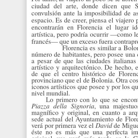
ciudad del arte, donde dicen que S
convulsión ante la imposibilidad de a
espacio. Es de creer, piensa el viajero 
encontrarán en Florencia el lugar 
artística, pero podría ocurrir —como l
francés— que un exceso fuera contrapr
Florencia es similar a Bolo
número de habitantes, pero posee una 
a pesar de que las ciudades italianas
artístico y arquitectónico. De hecho, 
de que el centro histórico de Floren
provinciano que el de Bolonia. Otra cos
iconos artísticos que posee y por los 
nivel mundial.
Lo primero con lo que se encontr
Piazza
della Signoria
, una majestuo
magnífico y original, en cuanto a arq
sede actual del Ayuntamiento de Flore
verá por primera vez el
David
de Miguel
éste no es más que una perfecta im