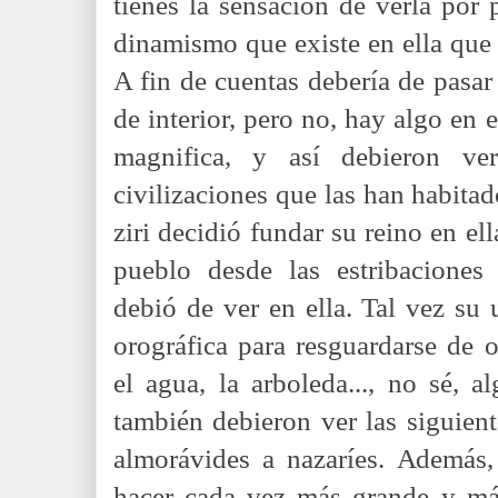
tienes la sensación de verla por 
dinamismo que existe en ella que s
A fin de cuentas debería de pasar
de interior, pero no, hay algo en e
magnifica, y así debieron ve
civilizaciones que las han habita
ziri decidió fundar su reino en ella
pueblo desde las estribaciones 
debió de ver en ella. Tal vez su 
orográfica para resguardarse de 
el agua, la arboleda..., no sé, 
también debieron ver las siguient
almorávides a nazaríes. Además,
hacer cada vez más grande y má