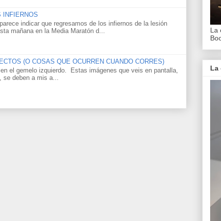
 INFIERNOS
arece indicar que regresamos de los infiernos de la lesión
La 
 esta mañana en la Media Maratón d...
Bo
NSECTOS (O COSAS QUE OCURREN CUANDO CORRES)
La 
' en el gemelo izquierdo. Estas imágenes que veis en pantalla,
, se deben a mis a...