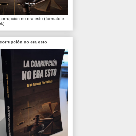
corrupción no era esto (formato e-
ok)
corrupción no era esto