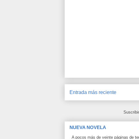
Entrada más reciente
Suscribi
NUEVA NOVELA
A pocos más de veinte páginas de term