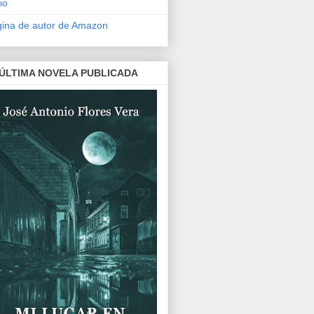
io
ina de autor de Amazon
 ÚLTIMA NOVELA PUBLICADA