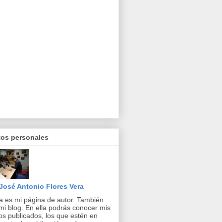
tos personales
José Antonio Flores Vera
a es mi página de autor. También
mi blog. En ella podrás conocer mis
ros publicados, los que estén en