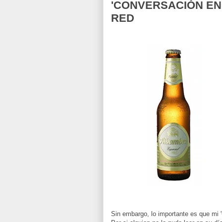
'CONVERSACIÓN EN
RED
Sin embargo, lo importante es que mi '