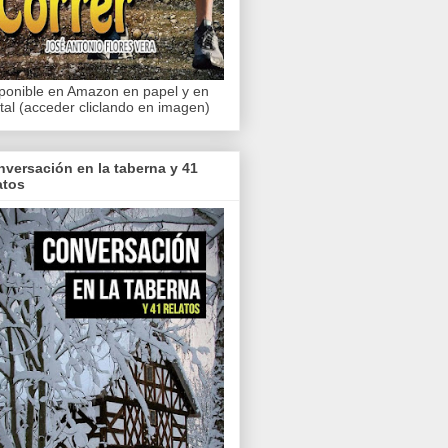
ponible en Amazon en papel y en
ital (acceder cliclando en imagen)
versación en la taberna y 41
atos