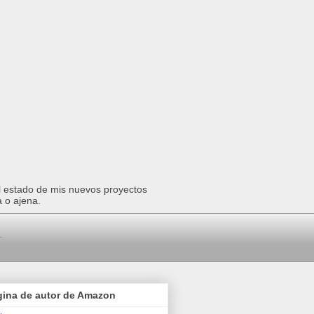
el estado de mis nuevos proyectos
a o ajena.
gina de autor de Amazon