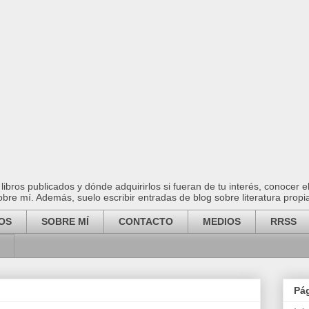
ibros publicados y dónde adquirirlos si fueran de tu interés, conocer 
 sobre mí. Además, suelo escribir entradas de blog sobre literatura propi
OS
SOBRE MÍ
CONTACTO
MEDIOS
RRSS
Pá