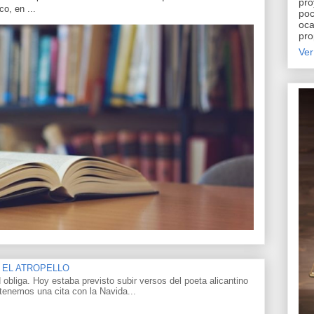
pro
o, en ...
poc
oca
pro
Ver
 EL ATROPELLO
 obliga. Hoy estaba previsto subir versos del poeta alicantino
tenemos una cita con la Navida...