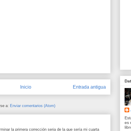
Da
Inicio
Entrada antigua
rse a:
Enviar comentarios (Atom)
Est
es 
lib
inar la primera corrección seria de la que sería mi cuarta