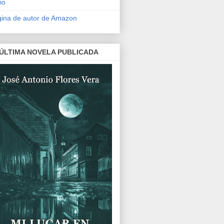
io
ina de autor de Amazon
 ÚLTIMA NOVELA PUBLICADA