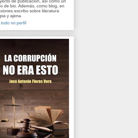
yecto de publicación, así como un
o de bio. Además, como blog, en
siones escribo sobre literatura
pia y ajena.
 todo mi perfil