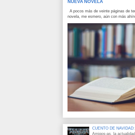
NUEVA NOVELA
A pocos más de veinte páginas de term
novela, me esmero, aún con más ahínc
CUENTO DE NAVIDAD:
Amigos-as, la actualidad