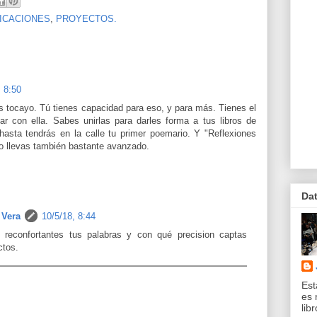
LICACIONES
,
PROYECTOS.
, 8:50
 tocayo. Tú tienes capacidad para eso, y para más. Tienes el
ar con ella. Sabes unirlas para darles forma a tus libros de
hasta tendrás en la calle tu primer poemario. Y "Reflexiones
lo llevas también bastante avanzado.
Da
 Vera
10/5/18, 8:44
 reconfortantes tus palabras y con qué precision captas
ctos.
Est
es 
lib