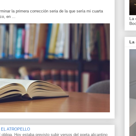
inar la primera corrección seria de la que sería mi cuarta
o, en ...
La 
Bo
La 
 EL ATROPELLO
 obliga. Hoy estaba previsto subir versos del poeta alicantino