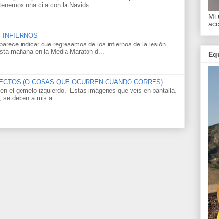
tenemos una cita con la Navida...
Mi 
acc
 INFIERNOS
arece indicar que regresamos de los infiernos de la lesión
 esta mañana en la Media Maratón d...
Equ
NSECTOS (O COSAS QUE OCURREN CUANDO CORRES)
' en el gemelo izquierdo. Estas imágenes que veis en pantalla,
, se deben a mis a...