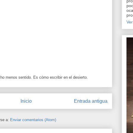
pro
poc
oca
pro
Ver
cho menos sentido. Es cómo escribir en el desierto.
Inicio
Entrada antigua
rse a:
Enviar comentarios (Atom)