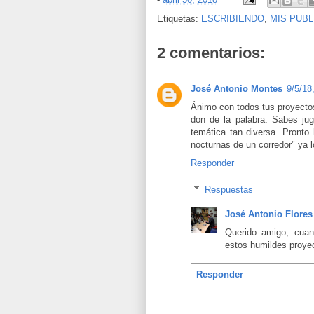
Etiquetas:
ESCRIBIENDO
,
MIS PUB
2 comentarios:
José Antonio Montes
9/5/18
Ánimo con todos tus proyectos
don de la palabra. Sabes jug
temática tan diversa. Pronto 
nocturnas de un corredor" ya 
Responder
Respuestas
José Antonio Flores
Querido amigo, cuan
estos humildes proye
Responder