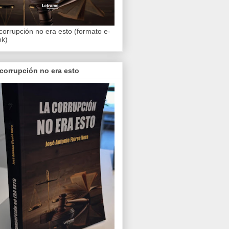
corrupción no era esto (formato e-
ok)
corrupción no era esto