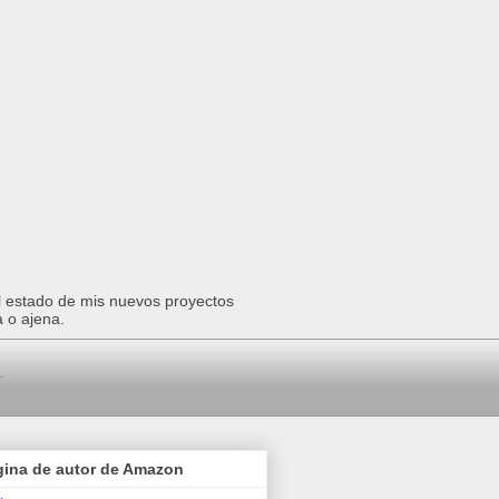
el estado de mis nuevos proyectos
a o ajena.
gina de autor de Amazon