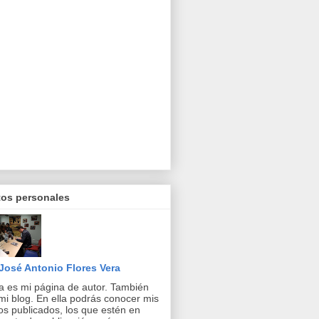
tos personales
José Antonio Flores Vera
a es mi página de autor. También
mi blog. En ella podrás conocer mis
ros publicados, los que estén en