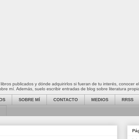
ibros publicados y dónde adquirirlos si fueran de tu interés, conocer 
 sobre mí. Además, suelo escribir entradas de blog sobre literatura propi
OS
SOBRE MÍ
CONTACTO
MEDIOS
RRSS
Pá