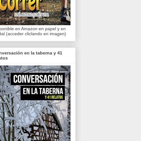
ponible en Amazon en papel y en
ital (acceder cliclando en imagen)
versación en la taberna y 41
atos