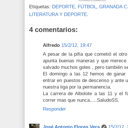
Etiquetas:
DEPORTE
,
FÚTBOL
,
GRANADA C.
LITERATURA Y DEPORTE.
4 comentarios:
Alfredo
15/2/12, 19:47
A pesar de la pifia que cometió el otro 
apunta buenas maneras y que merece s
salvado muchos goles , pero también s
El domingo a las 12 hemos de ganar a
entrar en puestos de descenso y ante un
nuestra liga por la permanencia.
La carrera de Albolote a las 11 y el f
correr mas que nunca.....SaludoSS.
Responder
José Antonio Flores Vera
15/2/12, 