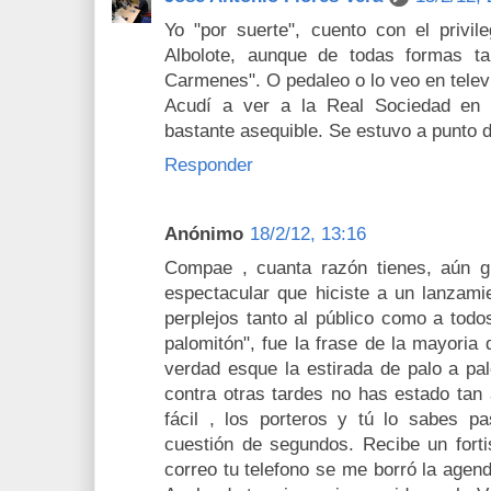
Yo "por suerte", cuento con el privil
Albolote, aunque de todas formas t
Carmenes". O pedaleo o lo veo en telev
Acudí a ver a la Real Sociedad en
bastante asequible. Se estuvo a punto d
Responder
Anónimo
18/2/12, 13:16
Compae , cuanta razón tienes, aún g
espectacular que hiciste a un lanzamie
perplejos tanto al público como a todo
palomitón", fue la frase de la mayoria 
verdad esque la estirada de palo a pal
contra otras tardes no has estado tan a
fácil , los porteros y tú lo sabes pa
cuestión de segundos. Recibe un fort
correo tu telefono se me borró la agen