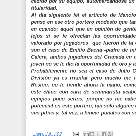
cedido por su equipo, automarcándose un g
titularidad.
Al día siguiente leí el artículo de Manol
pensé en ese otro portero modesto que tam
en cuando; aquel que en opinión de gente 
lejos si se le ofrecían las oportunida
valorado por jugadores que fueron de la é
son el caso de Emilio Baena -padre de mi
Calera, ambos jugadores del Granada en d
joven no se le dio la oportunidad de oro 
Probablemente no sea el caso de Julio C
División ya es triunfar pero mucho me 
Resino, no le tiende ahora la mano, como
este chico con cara de seminarista acab
equipos poco serios, porque no me cab
potencial en este portero, tan sólo alguie
sus pifias y, tal vez, a hincar puña
-
febrero 14, 2012