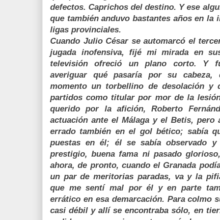
defectos. Caprichos del destino. Y ese algu
que también anduvo bastantes años en la i
ligas provinciales.
Cuando Julio César se automarcó el tercer 
jugada inofensiva, fijé mi mirada en s
televisión ofreció un plano corto. Y 
averiguar qué pasaría por su cabeza, 
momento un torbellino de desolación y 
partidos como titular por mor de la lesió
querido por la afición, Roberto Fernán
actuación ante el Málaga y el Betis, pero 
errado también en el gol bético; sabía q
puestas en él; él se sabía observado 
prestigio, buena fama ni pasado glorioso
ahora, de pronto, cuando el Granada podía
un par de meritorias paradas, va y la pif
que me sentí mal por él y en parte ta
errático en esa demarcación. Para colmo s
casi débil y allí se encontraba sólo, en tie