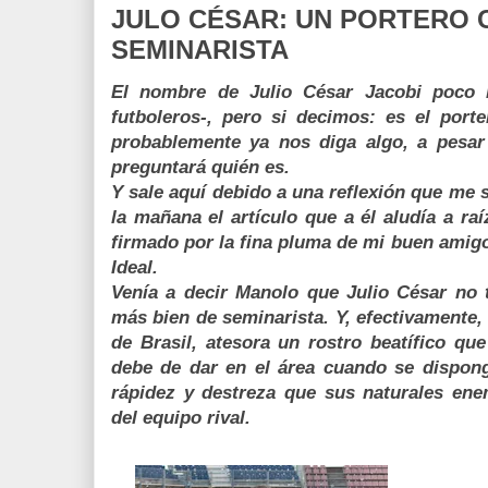
JULO CÉSAR: UN PORTERO 
SEMINARISTA
El nombre de Julio César Jacobi poco 
futboleros-, pero si decimos: es el port
probablemente ya nos diga algo, a pesa
preguntará quién es.
Y sale aquí debido a una reflexión que me s
la mañana el artículo que a él aludía a r
firmado por la fina pluma de mi buen amig
Ideal.
Venía a decir Manolo que Julio César no 
más bien de seminarista. Y, efectivamente, 
de Brasil, atesora un rostro beatífico qu
debe de dar en el área cuando se dispon
rápidez y destreza que sus naturales enem
del equipo rival.