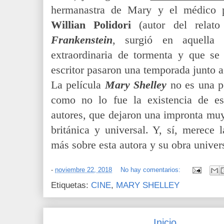
hermanastra de Mary y el médico 
Willian Polidori
(autor del relat
Frankenstein
, surgió en aquella 
extraordinaria de tormenta y que se
escritor pasaron una temporada junto 
La película
Mary Shelley
no es una pe
como no lo fue la existencia de es
autores, que dejaron una impronta muy 
británica y universal. Y, sí, merece 
más sobre esta autora y su obra univer
-
noviembre 22, 2018
No hay comentarios:
Etiquetas:
CINE
,
MARY SHELLEY
Inicio