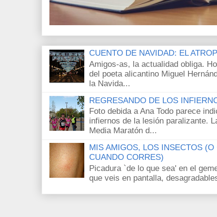
CUENTO DE NAVIDAD: EL ATRO
Amigos-as, la actualidad obliga. H
del poeta alicantino Miguel Hernán
la Navida...
REGRESANDO DE LOS INFIERN
Foto debida a Ana Todo parece ind
infiernos de la lesión paralizante.
Media Maratón d...
MIS AMIGOS, LOS INSECTOS (
CUANDO CORRES)
Picadura `de lo que sea' en el gem
que veis en pantalla, desagradables