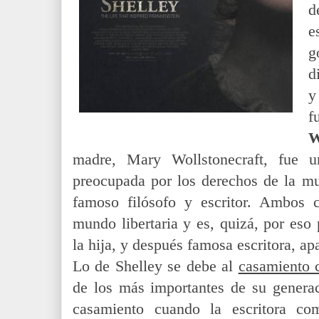
d
e
g
d
y
W
madre, Mary Wollstonecraft, fue un
preocupada por los derechos de la mu
famoso filósofo y escritor. Ambos 
mundo libertaria y es, quizá, por eso 
la hija, y después famosa escritora, ap
Lo de Shelley se debe al
casamiento 
de los más importantes de su generac
casamiento cuando la escritora co