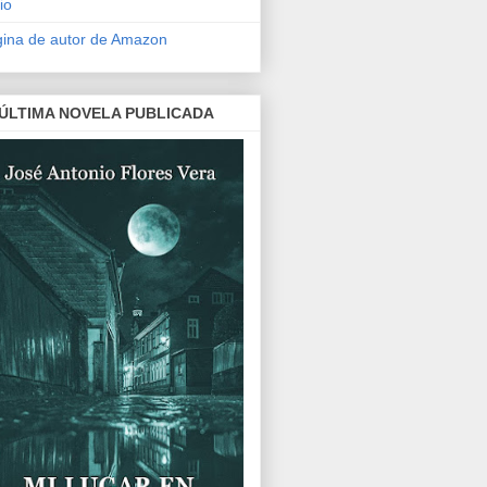
io
ina de autor de Amazon
 ÚLTIMA NOVELA PUBLICADA