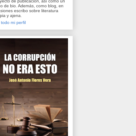
yecto de publicación, así como un
o de bio. Además, como blog, en
siones escribo sobre literatura
pia y ajena.
 todo mi perfil