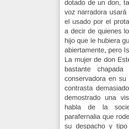
dotado de un don, ta
voz narradora usará
el usado por el prota
a decir de quienes l
hijo que le hubiera gu
abiertamente, pero Is
La mujer de don Est
bastante chapada 
conservadora en su 
contrasta demasiad
demostrado una visi
habla de la soci
parafernalia que rod
su despacho y tipo 