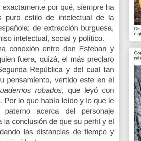
r exactamente por qué, siempre ha
 puro estilo de intelectual de la
spañola: de extracción burguesa,
Dis
dig
 intelectual, social y político.
na conexión entre don Esteban y
Con
ien fuera, quizá, el más preclaro
rel
 Segunda República y del cual tan
su pensamiento, vertido este en el
uadernos robados
, que leyó con
. Por lo que había leído y lo que le
 paterno acerca del personaje
 la conclusión de que su perfil y el
dando las distancias de tiempo y