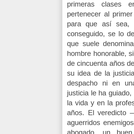
primeras clases e
pertenecer al primer
para que así sea, 
conseguido, se lo d
que suele denominar
hombre honorable, si
de cincuenta años de
su idea de la justic
despacho ni en una
justicia le ha guiado
la vida y en la profe
años. El veredicto
aguerridos enemigos
abogado, un buen 