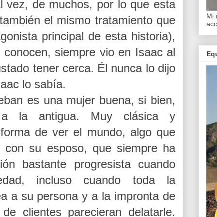
l vez, de muchos, por lo que esta
Mi 
 también el mismo tratamiento que
acc
gonista principal de esta historia),
o conocen, siempre vio en Isaac al
Equ
stado tener cerca. Él nunca lo dijo
aac lo sabía.
eban es una mujer buena, si bien,
a la antigua. Muy clásica y
forma de ver el mundo, algo que
o con su esposo, que siempre ha
ón bastante progresista cuando
edad, incluso cuando toda la
ea a su persona y a la impronta de
de clientes parecieran delatarle.