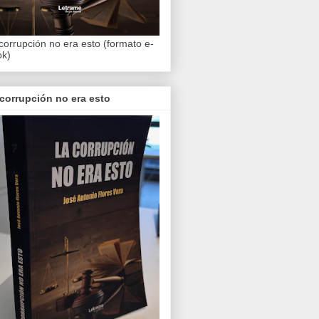
corrupción no era esto (formato e-
ok)
corrupción no era esto