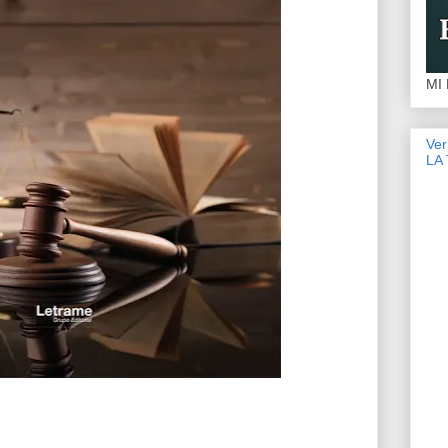
MI
Ve
LA