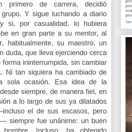
pro
n primero de carrera, decidió
poc
oca
 grupo. Y sigue luchando a diario
pro
y si, por casualidad, lo hubiera
Ver
ebe en gran parte a su mentor, al
, habitualmente, su maestro, un
n duda, que lleva ejerciendo cerca
 forma ininterrumpida, sin cambiar
ia. Ni tan siquiera ha cambiado de
 sola ocasión. Esa idea de la
, desde siempre, de manera fiel, en
sión a lo largo de sus ya dilatados
 —incluso el de sus escasos, pero
— siempre fue unánime: un buen
hombre. Incluso, ha obtenido