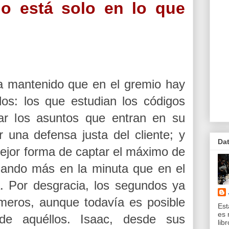
o está solo en lo que
 mantenido que en el gremio hay
os: los que estudian los códigos
tar los asuntos que entran en su
 una defensa justa del cliente; y
Da
ejor forma de captar el máximo de
sando más en la minuta que en el
ia. Por desgracia, los segundos ya
meros, aunque todavía es posible
Est
es 
de aquéllos. Isaac, desde sus
lib