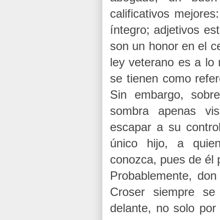
calificativos mejor
íntegro; adjetivos e
son un honor en el c
ley veterano es a lo 
se tienen como refere
Sin embargo, sobr
sombra apenas visi
escapar a su contro
único hijo, a qu
conozca, pues de él
Probablemente, don
Croser siempre se 
delante, no solo por 