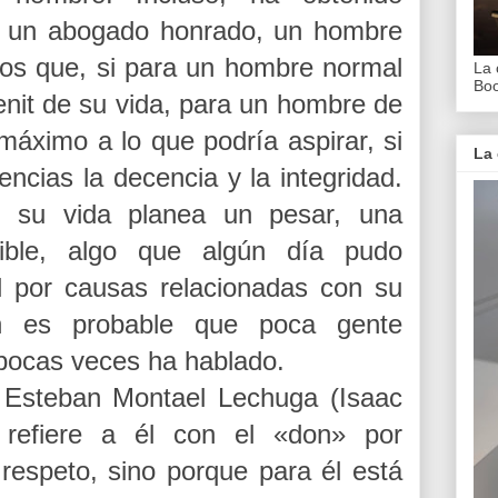
es: un abogado honrado, un hombre
stos que, si para un hombre normal
La 
Bo
enit de su vida, para un hombre de
máximo a lo que podría aspirar, si
La 
ncias la decencia y la integridad.
e su vida planea un pesar, una
ble, algo que algún día pudo
l por causas relacionadas con su
ien es probable que poca gente
 pocas veces ha hablado.
 Esteban Montael Lechuga (Isaac
refiere a él con el «don» por
respeto, sino porque para él está