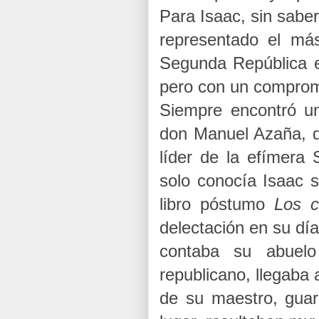
Para Isaac, sin sabe
representado el más
Segunda República e
pero con un compromiso
Siempre encontró u
don Manuel Azaña, qu
líder de la efímera
solo conocía Isaac 
libro póstumo
Los c
delectación en su día
contaba su abuelo
republicano, llegaba a
de su maestro, guar