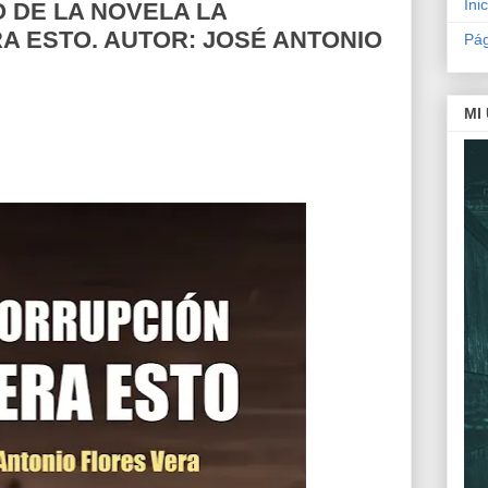
Inic
 DE LA NOVELA LA
A ESTO. AUTOR: JOSÉ ANTONIO
Pág
MI