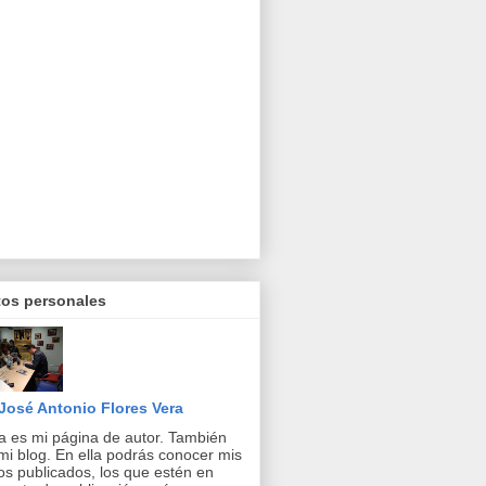
tos personales
José Antonio Flores Vera
a es mi página de autor. También
mi blog. En ella podrás conocer mis
ros publicados, los que estén en