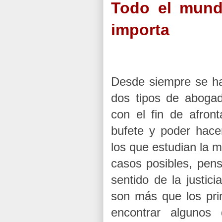
Todo el mund
importa
Desde siempre se ha
dos tipos de abogad
con el fin de afron
bufete y poder hacer
los que estudian la m
casos posibles, pen
sentido de la justic
son más que los pri
encontrar algunos 