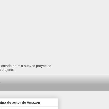
el estado de mis nuevos proyectos
a o ajena.
gina de autor de Amazon