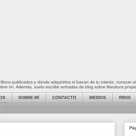
ibros publicados y dónde adquirirlos si fueran de tu interés, conocer 
 sobre mí. Además, suelo escribir entradas de blog sobre literatura propi
OS
SOBRE MÍ
CONTACTO
MEDIOS
RRSS
Pá