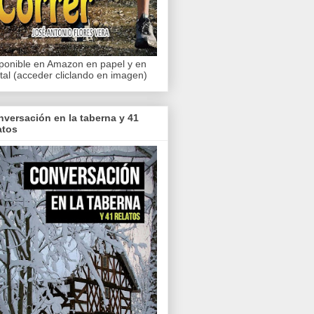
ponible en Amazon en papel y en
ital (acceder cliclando en imagen)
versación en la taberna y 41
atos