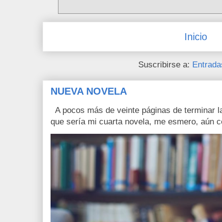
Inicio
Suscribirse a:
Entrada
NUEVA NOVELA
A pocos más de veinte páginas de terminar la
que sería mi cuarta novela, me esmero, aún c