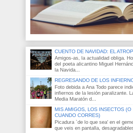
CUENTO DE NAVIDAD: EL ATRO
Amigos-as, la actualidad obliga. H
del poeta alicantino Miguel Hernán
la Navida...
REGRESANDO DE LOS INFIERN
Foto debida a Ana Todo parece ind
infiernos de la lesión paralizante.
Media Maratón d...
MIS AMIGOS, LOS INSECTOS (
CUANDO CORRES)
Picadura `de lo que sea' en el gem
que veis en pantalla, desagradables